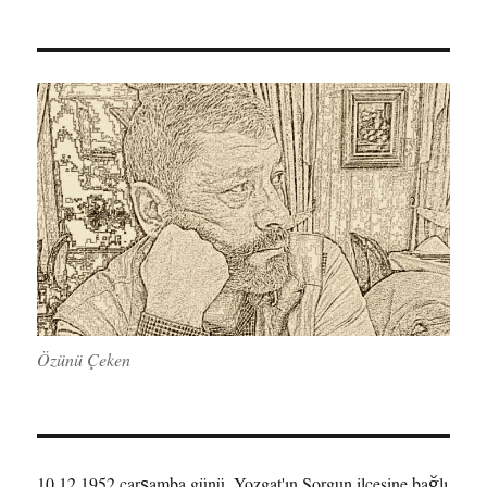
Özünü Çeken
10.12.1952 çarşamba günü, Yozgat'ın Sorgun ilçesine bağlı