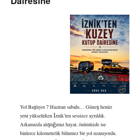
Dairesine
Yol Başlıyor 7 Haziran sabahı… Güneş henüz
yeni yükselirken İznik’ten sessizce ayrıldık.
Arkamızda alıştığımız hayat, önümüzde ise
binlerce kilometrelik bilinmez bir yol uzanıyordu.