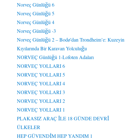
Norveç Günlüğü 6
Norveç Günlüğü 5
Norveç Günlüğü 4
Norveç Günlüğü -3
Norveç Günlüğü 2 – Bodø’dan Trondheim’e: Kuzeyin
Kıyılarında Bir Karavan Yolculuğu
NORVEÇ Günlüğü 1-Lofoten Adaları
NORVEÇ YOLLARI 6
NORVEÇ YOLLARI 5
NORVEÇ YOLLARI 4
NORVEÇ YOLLARI 3
NORVEÇ YOLLARI 2
NORVEÇ YOLLARI 1
PLAKASIZ ARAÇ İLE 18 GÜNDE DEVRİ
ÜLKELER
HEP GÜVENDİM HEP YANDIM 1