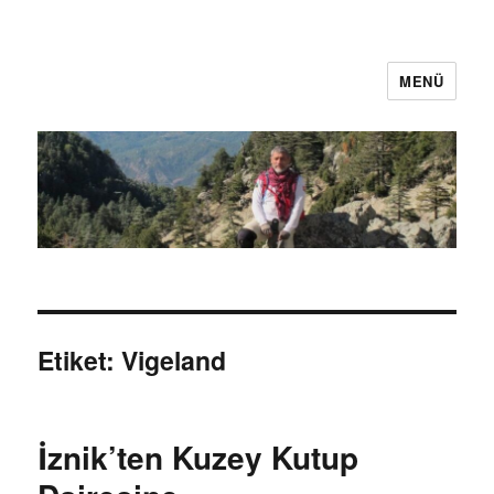
MENÜ
Oğuz Baş
Etiket:
Vigeland
İznik’ten Kuzey Kutup