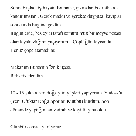
Sonra başladı iş hayatı. Batmalar, çıkmalar, bol miktarda
kandırılmalar... Gerek maddi ve gerekse duygusal kayıplar
sonucunda bugüne geldim...
Bugünlerde, besleyici tarafı sömürülmüş bir meyve posası
olarak yalnızlığımı yaşıyorum... Çöplüğün kıyısında.
Henüz çöpe atamadılar...
Mekanım Bursa'nın İznik ilçesi...
Bekleriz efendim...
10 - 15 yıldan beri doğa yürüyüşleri yapıyorum. Yudosk'u
(Yeni Ufuklar Doğa Sporları Kulübü) kurdum. Son
dönemde yaptığım en verimli ve keyifli iş bu oldu...
Cümbür cemaat yürüyoruz...