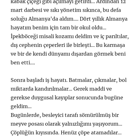
kabak çiçeği gibi açılmayı getirdi... Ardından 12
mart darbesi ve sıkı yönetim sıkınca, bu defa
soluğu Almanya'da aldım.... Dört yıllık Almanya
hayatım benim için tam bir okul oldu...
İpekböceği misali kozamı deldim ve iç parıltılar,
dış cephenin çeperleri ile birleşti... Bu karmaşa
ve bir de kendi dünyamı dışardan görmek beni
ben etti....
Sonra başladı iş hayatı. Batmalar, çıkmalar, bol
miktarda kandırılmalar... Gerek maddi ve
gerekse duygusal kayıplar sonucunda bugüne
geldim...
Bugünlerde, besleyici tarafı sömürülmüş bir
meyve posası olarak yalnızlığımı yaşıyorum...
Çöplüğün kıyısında. Henüz çöpe atamadılar...