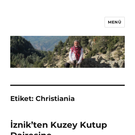
MENÜ
Oğuz Baş
Etiket:
Christiania
İznik’ten Kuzey Kutup