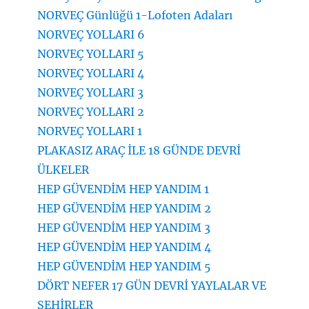
NORVEÇ Günlüğü 1-Lofoten Adaları
NORVEÇ YOLLARI 6
NORVEÇ YOLLARI 5
NORVEÇ YOLLARI 4
NORVEÇ YOLLARI 3
NORVEÇ YOLLARI 2
NORVEÇ YOLLARI 1
PLAKASIZ ARAÇ İLE 18 GÜNDE DEVRİ
ÜLKELER
HEP GÜVENDİM HEP YANDIM 1
HEP GÜVENDİM HEP YANDIM 2
HEP GÜVENDİM HEP YANDIM 3
HEP GÜVENDİM HEP YANDIM 4
HEP GÜVENDİM HEP YANDIM 5
DÖRT NEFER 17 GÜN DEVRİ YAYLALAR VE
ŞEHİRLER