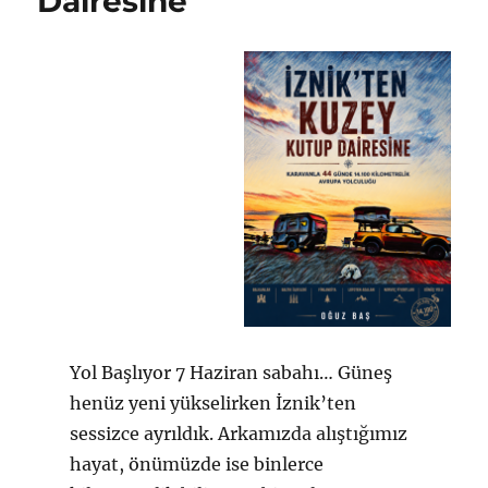
Dairesine
Yol Başlıyor 7 Haziran sabahı… Güneş
henüz yeni yükselirken İznik’ten
sessizce ayrıldık. Arkamızda alıştığımız
hayat, önümüzde ise binlerce