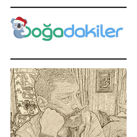
1
için