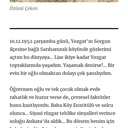
Özünü Çeken
10.12.1952 çarşamba günü, Yozgat'ın Sorgun
ilçesine bağlı Sarıhamzalı köyünde gözlerimi
açtım bu dünyaya... Lise ikiye kadar Yozgat
topraklarında yaşadım. Yaşamak denirse!... Bir
evin bir oğlu olmaktan dolayı çok şanslıydım.
Öğretmen oğlu ve tek çocuk olmak evde
rahatlık ve huzur verse de, çevresel faktörler
bunu kısıtlıyordu. Baba Köy Enstitülü ve solcu
olunca... Siyasi rüzgar tehlike sinyalleri verince
soluğu Ankara'da aldık... Bu dönem benim için