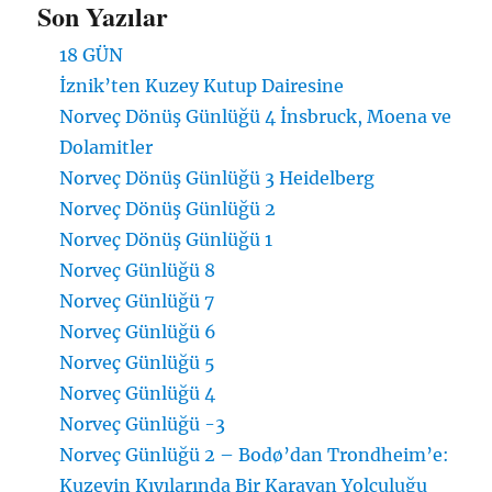
Son Yazılar
18 GÜN
İznik’ten Kuzey Kutup Dairesine
Norveç Dönüş Günlüğü 4 İnsbruck, Moena ve
Dolamitler
Norveç Dönüş Günlüğü 3 Heidelberg
Norveç Dönüş Günlüğü 2
Norveç Dönüş Günlüğü 1
Norveç Günlüğü 8
Norveç Günlüğü 7
Norveç Günlüğü 6
Norveç Günlüğü 5
Norveç Günlüğü 4
Norveç Günlüğü -3
Norveç Günlüğü 2 – Bodø’dan Trondheim’e:
Kuzeyin Kıyılarında Bir Karavan Yolculuğu