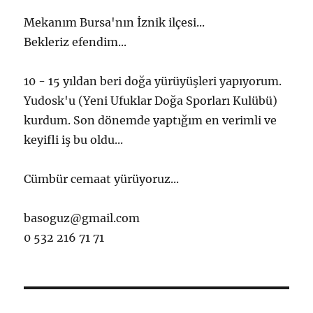
Mekanım Bursa'nın İznik ilçesi...
Bekleriz efendim...
10 - 15 yıldan beri doğa yürüyüşleri yapıyorum.
Yudosk'u (Yeni Ufuklar Doğa Sporları Kulübü)
kurdum. Son dönemde yaptığım en verimli ve
keyifli iş bu oldu...
Cümbür cemaat yürüyoruz...
basoguz@gmail.com
0 532 216 71 71