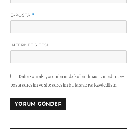
E-POSTA
*
İNTERNET SITESI
Daha sonraki yorumlarımda kullanılması için adım, e-
posta adresim ve site adresim bu tarayıcıya kaydedilsin.
Yazı