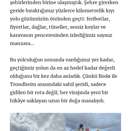
şehirlerinden birine ulaşmıştık. Şehre girerken
geride bıraktığımız yüzlerce kilometrelik kıyı
yolu gözümüzün önünden geçti: feribotlar,
fiyortlar, dağlar, tüneller, sessiz koylar ve
karavanın penceresinden izlediğimiz sayısız
manzara…
Bu yolculuğun sonunda vardığımız yer kadar,
geçtiğimiz yolun da en az hedef kadar değerli
olduğunu bir kez daha anladık. Çünkü Bodø ile
Trondheim arasındaki sahil şeridi, sadece
gidilen bir rota değil; her virajında yeni bir
hikâye saklayan uzun bir doğa masalıydı.