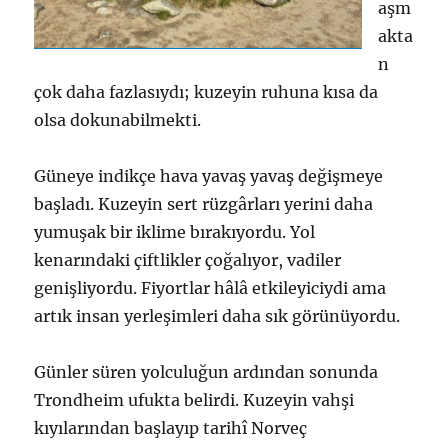
aşm
akta
n
çok daha fazlasıydı; kuzeyin ruhuna kısa da
olsa dokunabilmekti.
Güneye indikçe hava yavaş yavaş değişmeye
başladı. Kuzeyin sert rüzgârları yerini daha
yumuşak bir iklime bırakıyordu. Yol
kenarındaki çiftlikler çoğalıyor, vadiler
genişliyordu. Fiyortlar hâlâ etkileyiciydi ama
artık insan yerleşimleri daha sık görünüyordu.
Günler süren yolculuğun ardından sonunda
Trondheim ufukta belirdi. Kuzeyin vahşi
kıyılarından başlayıp tarihî Norveç