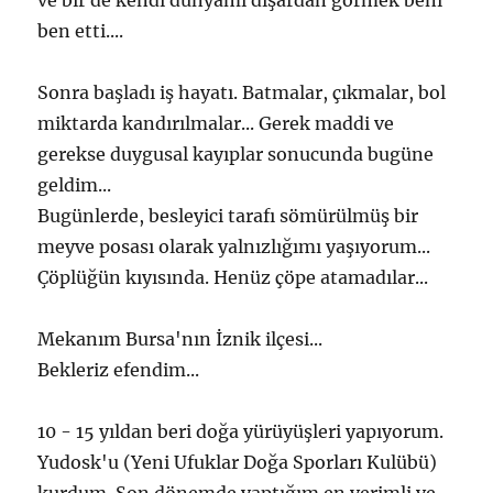
ben etti....
Sonra başladı iş hayatı. Batmalar, çıkmalar, bol
miktarda kandırılmalar... Gerek maddi ve
gerekse duygusal kayıplar sonucunda bugüne
geldim...
Bugünlerde, besleyici tarafı sömürülmüş bir
meyve posası olarak yalnızlığımı yaşıyorum...
Çöplüğün kıyısında. Henüz çöpe atamadılar...
Mekanım Bursa'nın İznik ilçesi...
Bekleriz efendim...
10 - 15 yıldan beri doğa yürüyüşleri yapıyorum.
Yudosk'u (Yeni Ufuklar Doğa Sporları Kulübü)
kurdum. Son dönemde yaptığım en verimli ve