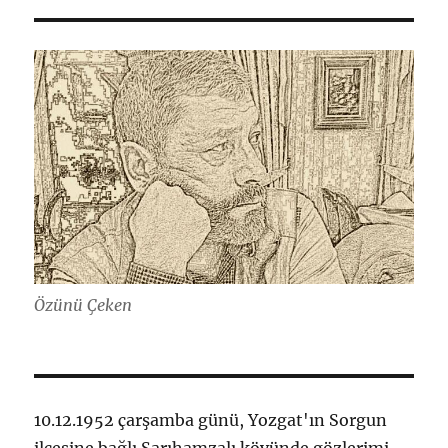
Özünü Çeken
10.12.1952 çarşamba günü, Yozgat'ın Sorgun
ilçesine bağlı Sarıhamzalı köyünde gözlerimi