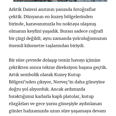
Arktik Dairesi anıtının yanında fotoğraflar
çektik. Dünyanın en kuzey bölgelerinden
birinde, karavanımızla bu noktaya ulaşmış
olmanın keyfini yaşadık. Burası sadece coğrafi
bir çizgi değildi; aynı zamanda yolculuğumuzun
önemli kilometre taşlarından biriydi.
Bir süre çevrede dolaşıp temiz havayı içimize
çektikten sonra tekrar direksiyon başına geçtik.
Artık sembolik olarak Kuzey Kutup
Bölgesi’nden çıkıyor, Norveç’in daha güneyine
doğru yol alıyorduk. Ancak ardımızda
bıraktığımız karlarla kaplı platolar, kutup
rüzgârları ve gece yarısı güneşiyle aydınlanan
günler hafızamızda uzun süre yaşamaya devam