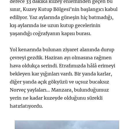
derece 33 dakika kuzey enleminden geçen bu
sınır, Kuzey Kutup Bölgesi’nin başlangıcı kabul
ediliyor. Yaz aylarında güneşin hiç batmadığı,
kış aylarında ise uzun kutup gecelerinin
yaşandığı coğrafyanın kapısı burası.
Yol kenarında bulunan ziyaret alanında durup
çevreyi gezdik. Haziran ayı olmasına rağmen
hava oldukça serindi. Etrafımızda hâlâ erimeyi
bekleyen kar yığınları vardı. Bir yanda karlar,
diğer yanda açık gökyüzü ve uçsuz bucaksız
Norveç yaylaları… Manzara, bulunduğumuz
yerin ne kadar kuzeyde olduğunu sürekli
hatırlatıyordu.