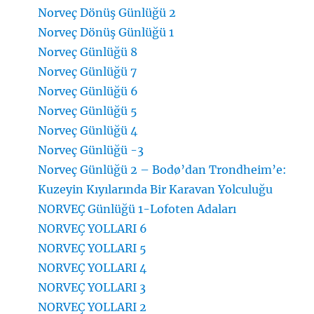
Norveç Dönüş Günlüğü 2
Norveç Dönüş Günlüğü 1
Norveç Günlüğü 8
Norveç Günlüğü 7
Norveç Günlüğü 6
Norveç Günlüğü 5
Norveç Günlüğü 4
Norveç Günlüğü -3
Norveç Günlüğü 2 – Bodø’dan Trondheim’e:
Kuzeyin Kıyılarında Bir Karavan Yolculuğu
NORVEÇ Günlüğü 1-Lofoten Adaları
NORVEÇ YOLLARI 6
NORVEÇ YOLLARI 5
NORVEÇ YOLLARI 4
NORVEÇ YOLLARI 3
NORVEÇ YOLLARI 2