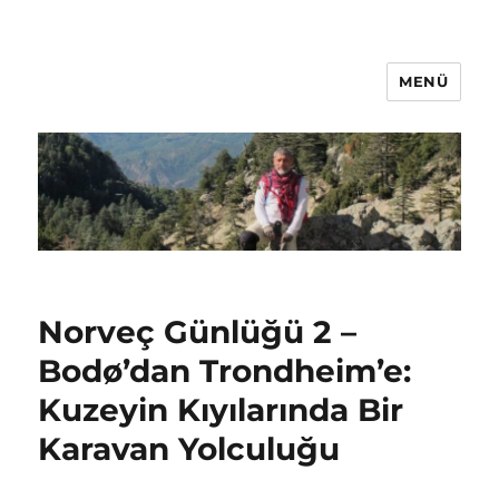
MENÜ
Oğuz Baş
Norveç Günlüğü 2 –
Bodø’dan Trondheim’e:
Kuzeyin Kıyılarında Bir
Karavan Yolculuğu