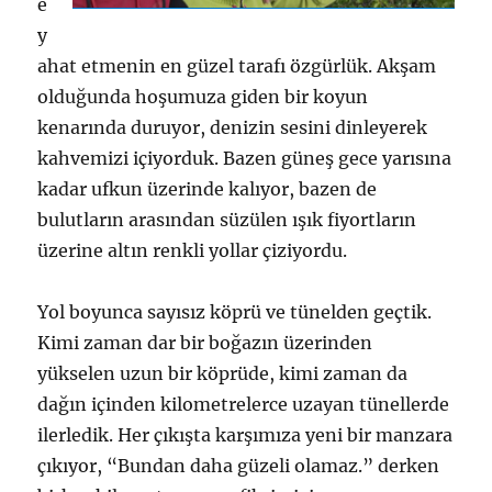
e
y
ahat etmenin en güzel tarafı özgürlük. Akşam
olduğunda hoşumuza giden bir koyun
kenarında duruyor, denizin sesini dinleyerek
kahvemizi içiyorduk. Bazen güneş gece yarısına
kadar ufkun üzerinde kalıyor, bazen de
bulutların arasından süzülen ışık fiyortların
üzerine altın renkli yollar çiziyordu.
Yol boyunca sayısız köprü ve tünelden geçtik.
Kimi zaman dar bir boğazın üzerinden
yükselen uzun bir köprüde, kimi zaman da
dağın içinden kilometrelerce uzayan tünellerde
ilerledik. Her çıkışta karşımıza yeni bir manzara
çıkıyor, “Bundan daha güzeli olamaz.” derken