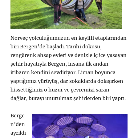
Norveç yolculuğumuzun en keyifli etaplarından
biri Bergen’de başladı. Tarihi dokusu,
rengârenk ahşap evleri ve denizle iç içe yaşayan
şehir hayatıyla Bergen, insana ilk andan
itibaren kendini sevdiriyor. Liman boyunca
yaptığımız yürüyüş, dar sokaklarda dolaşırken
hissettiğimiz o huzur ve çevremizi saran
dağlar, burayı unutulmaz şehirlerden biri yaptı.
Berge
n’den
ayrıldı