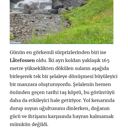
Günün en görkemli sürprizlerinden biri ise
Låtefossen
oldu. İki ayrı koldan yaklaşık 165
metre yükseklikten dökülen suların aşağıda
birleşerek tek bir şelaleye dönüşmesi büyüleyici
bir manzara oluşturuyordu. Şelalenin hemen
önünden geçen tarihi taş köprü, bu görüntüyü
daha da etkileyici hale getiriyor. Yol kenarında
durup suyun uğultusunu dinlerken, doğanın
gücü ve ihtişamı karşısında hayran kalmamak
mümkün değildi.