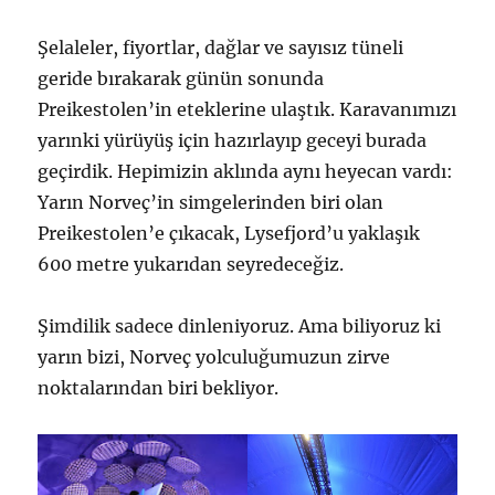
Şelaleler, fiyortlar, dağlar ve sayısız tüneli
geride bırakarak günün sonunda
Preikestolen’in eteklerine ulaştık. Karavanımızı
yarınki yürüyüş için hazırlayıp geceyi burada
geçirdik. Hepimizin aklında aynı heyecan vardı:
Yarın Norveç’in simgelerinden biri olan
Preikestolen’e çıkacak, Lysefjord’u yaklaşık
600 metre yukarıdan seyredeceğiz.
Şimdilik sadece dinleniyoruz. Ama biliyoruz ki
yarın bizi, Norveç yolculuğumuzun zirve
noktalarından biri bekliyor.