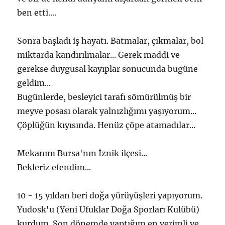
ben etti....
Sonra başladı iş hayatı. Batmalar, çıkmalar, bol
miktarda kandırılmalar... Gerek maddi ve
gerekse duygusal kayıplar sonucunda bugüne
geldim...
Bugünlerde, besleyici tarafı sömürülmüş bir
meyve posası olarak yalnızlığımı yaşıyorum...
Çöplüğün kıyısında. Henüz çöpe atamadılar...
Mekanım Bursa'nın İznik ilçesi...
Bekleriz efendim...
10 - 15 yıldan beri doğa yürüyüşleri yapıyorum.
Yudosk'u (Yeni Ufuklar Doğa Sporları Kulübü)
kurdum. Son dönemde yaptığım en verimli ve