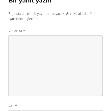
Bir yanıt yazın
E-posta adresiniz yayınlanmayacak.
Gerekli alanlar
*
ile
işaretlenmişlerdir
YORUM
*
AD
*