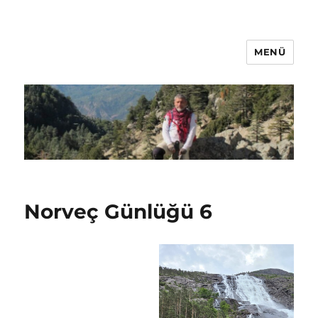
MENÜ
Oğuz Baş
Norveç Günlüğü 6