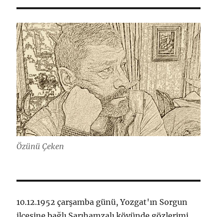
Özünü Çeken
10.12.1952 çarşamba günü, Yozgat'ın Sorgun
ilçesine bağlı Sarıhamzalı köyünde gözlerimi