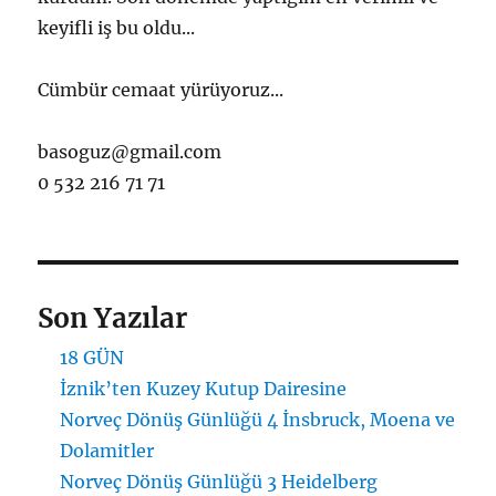
keyifli iş bu oldu...
Cümbür cemaat yürüyoruz...
basoguz@gmail.com
0 532 216 71 71
Son Yazılar
18 GÜN
İznik’ten Kuzey Kutup Dairesine
Norveç Dönüş Günlüğü 4 İnsbruck, Moena ve
Dolamitler
Norveç Dönüş Günlüğü 3 Heidelberg