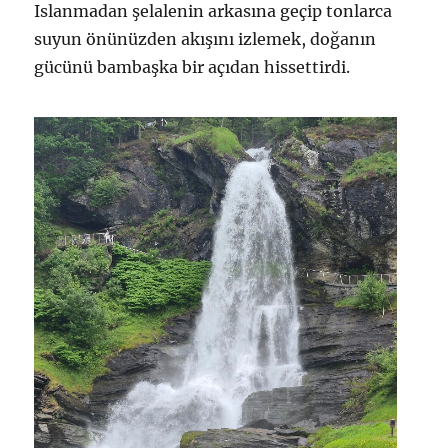
Islanmadan şelalenin arkasına geçip tonlarca
suyun önünüzden akışını izlemek, doğanın
gücünü bambaşka bir açıdan hissettirdi.