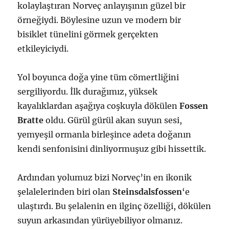
kolaylaştıran Norveç anlayışının güzel bir
örneğiydi. Böylesine uzun ve modern bir
bisiklet tünelini görmek gerçekten
etkileyiciydi.
Yol boyunca doğa yine tüm cömertliğini
sergiliyordu. İlk durağımız, yüksek
kayalıklardan aşağıya coşkuyla dökülen
Fossen
Bratte
oldu. Gürül gürül akan suyun sesi,
yemyeşil ormanla birleşince adeta doğanın
kendi senfonisini dinliyormuşuz gibi hissettik.
Ardından yolumuz bizi Norveç’in en ikonik
şelalelerinden biri olan
Steinsdalsfossen
‘e
ulaştırdı. Bu şelalenin en ilginç özelliği, dökülen
suyun arkasından yürüyebiliyor olmanız.