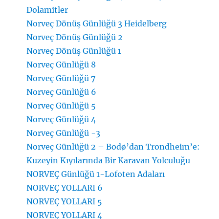
Dolamitler
Norveç Dönüş Günlüğü 3 Heidelberg
Norveç Dönüş Günlüğü 2
Norveç Dönüş Günlüğü 1
Norveç Günlüğü 8
Norveç Günlüğü 7
Norveç Günlüğü 6
Norveç Günlüğü 5
Norveç Günlüğü 4
Norveç Günlüğü -3
Norveç Günlüğü 2 – Bodø’dan Trondheim’e:
Kuzeyin Kıyılarında Bir Karavan Yolculuğu
NORVEÇ Günlüğü 1-Lofoten Adaları
NORVEÇ YOLLARI 6
NORVEÇ YOLLARI 5
NORVEÇ YOLLARI 4