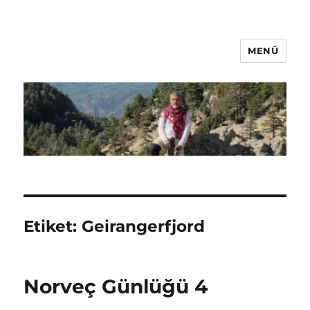
MENÜ
Oğuz Baş
Etiket:
Geirangerfjord
Norveç Günlüğü 4