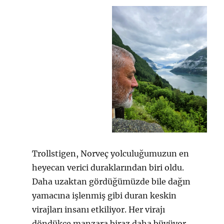
Trollstigen, Norveç yolculuğumuzun en
heyecan verici duraklarından biri oldu.
Daha uzaktan gördüğümüzde bile dağın
yamacına işlenmiş gibi duran keskin
virajları insanı etkiliyor. Her virajı
döndükçe manzara biraz daha büyüyor,