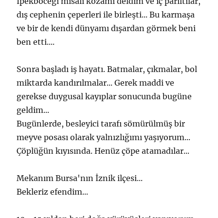
İpekböceği misali kozamı deldim ve iç parıltılar,
dış cephenin çeperleri ile birleşti... Bu karmaşa
ve bir de kendi dünyamı dışardan görmek beni
ben etti....
Sonra başladı iş hayatı. Batmalar, çıkmalar, bol
miktarda kandırılmalar... Gerek maddi ve
gerekse duygusal kayıplar sonucunda bugüne
geldim...
Bugünlerde, besleyici tarafı sömürülmüş bir
meyve posası olarak yalnızlığımı yaşıyorum...
Çöplüğün kıyısında. Henüz çöpe atamadılar...
Mekanım Bursa'nın İznik ilçesi...
Bekleriz efendim...