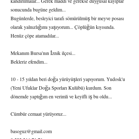
kandırılmalar... Gerek maddi ve gerekse duygusal kayıplar
sonucunda bugüne geldim...
Bugünlerde, besleyici tarafı sömürülmüş bir meyve posası
olarak yalnızlığımı yaşıyorum... Çöplüğün kıyısında.
Henüz çöpe atamadılar...
Mekanım Bursa'nın İznik ilçesi...
Bekleriz efendim...
10 - 15 yıldan beri doğa yürüyüşleri yapıyorum. Yudosk'u
(Yeni Ufuklar Doğa Sporları Kulübü) kurdum. Son
dönemde yaptığım en verimli ve keyifli iş bu oldu...
Cümbür cemaat yürüyoruz...
basoguz@gmail.com