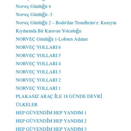
Norveç Günlüğü 4
Norveç Günlüğü -3
Norveç Günlüğü 2 – Bodø’dan Trondheim’e: Kuzeyin
Kıyılarında Bir Karavan Yolculuğu
NORVEÇ Günlüğü 1-Lofoten Adaları
NORVEÇ YOLLARI 6
NORVEÇ YOLLARI 5
NORVEÇ YOLLARI 4
NORVEÇ YOLLARI 3
NORVEÇ YOLLARI 2
NORVEÇ YOLLARI 1
PLAKASIZ ARAÇ İLE 18 GÜNDE DEVRİ
ÜLKELER
HEP GÜVENDİM HEP YANDIM 1
HEP GÜVENDİM HEP YANDIM 2
HEP GÜVENDİM HEP YANDIM 3