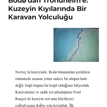
Bodø’dan Trondheim’e:
Kuzeyin Kıyılarında Bir
Karavan Yolculuğu
Norveç’in kuzeyinde, Bodø limanından ayrılırken
önümüzde uzanan yolun sadece bir ulaşım hattı
değil, başlı başına bir keşif olduğunu biliyorduk.
Karavanımız ve sadık yol arkadaşımız Ford
Ranger ile kuzeyin sert ama büyüleyici
coğrafyasına doğru yola koyulduk. İlk