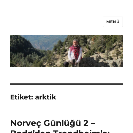
MENÜ
Oğuz Baş
Etiket:
arktik
Norveç Günlüğü 2 –