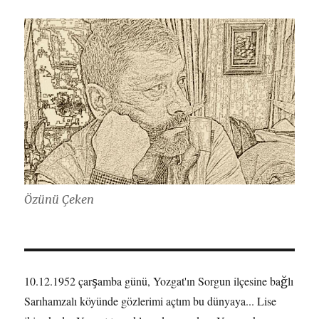
Özünü Çeken
10.12.1952 çarşamba günü, Yozgat'ın Sorgun ilçesine bağlı
Sarıhamzalı köyünde gözlerimi açtım bu dünyaya... Lise